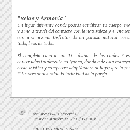
"Relax y Armonía"
Un lugar diferente donde podrás equilibrar tu cuerpo, m
y alma a través del contacto con la naturaleza y el encue
con uno mismo. Disfrutar de un paraiso natural cerca
todo, lejos de todo...
El complejo cuenta con 13 cabañas de las cuales 3 es
construidas totalmente en tronco, dandole de esta maner
estilo místico y campestre adaptándose al lugar que lo ro
Y 3 suites donde reina la intimidad de la pareja.
Avellaneda 842 - Chascomús
Horario de atención: 9 a 12 hs. / 15 a 20 hs.
CONSULTAS POR WHATSAPP