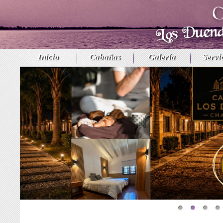
Inicio
Cabañas
Galería
Servi